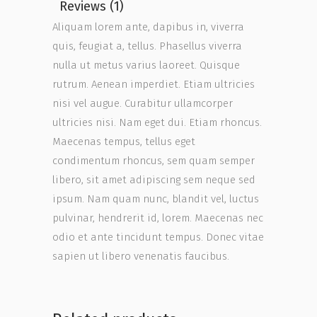
Reviews (1)
Aliquam lorem ante, dapibus in, viverra
quis, feugiat a, tellus. Phasellus viverra
nulla ut metus varius laoreet. Quisque
rutrum. Aenean imperdiet. Etiam ultricies
nisi vel augue. Curabitur ullamcorper
ultricies nisi. Nam eget dui. Etiam rhoncus.
Maecenas tempus, tellus eget
condimentum rhoncus, sem quam semper
libero, sit amet adipiscing sem neque sed
ipsum. Nam quam nunc, blandit vel, luctus
pulvinar, hendrerit id, lorem. Maecenas nec
odio et ante tincidunt tempus. Donec vitae
sapien ut libero venenatis faucibus.