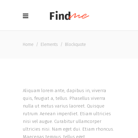
Home
/
Elements
/
Blockquote
Aliquam lorem ante, dapibus in, viverra
quis, feugiat a, tellus. Phasellus viverra
nulla ut metus varius laoreet. Quisque
rutrum. Aenean imperdiet. Etiam ultricies
nisi vel augue. Curabitur ullamcorper
ultricies nisi. Nam eget dui. Etiam rhoncus.
Maecenas tempus, tellus eget