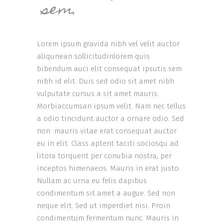
sem.
Lorem ipsum gravida nibh vel velit auctor
aliqunean sollicitudinlorem quis
bibendum auci elit consequat ipsutis sem
nibh id elit. Duis sed odio sit amet nibh
vulputate cursus a sit amet mauris.
Morbiaccumsan ipsum velit. Nam nec tellus
a odio tincidunt auctor a ornare odio. Sed
non mauris vitae erat consequat auctor
eu in elit. Class aptent taciti sociosqu ad
litora torquent per conubia nostra, per
inceptos himenaeos. Mauris in erat justo.
Nullam ac urna eu felis dapibus
condimentum sit amet a augue. Sed non
neque elit. Sed ut imperdiet nisi. Proin
condimentum fermentum nunc. Mauris in