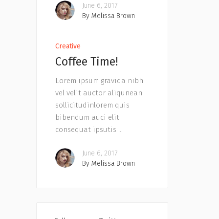
June 6, 2017
By
Melissa Brown
Creative
Coffee Time!
Lorem ipsum gravida nibh
vel velit auctor aliqunean
sollicitudinlorem quis
bibendum auci elit
consequat ipsutis
June 6, 2017
By
Melissa Brown