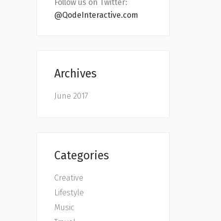
Follow us on Twitter:
@QodeInteractive.com
Archives
June 2017
Categories
Creative
Lifestyle
Music