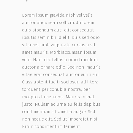
Lorem ipsum gravida nibh vel velit
auctor aliqunean sollicitudinlorem
quis bibendum auci elit consequat
ipsutis sem nibh id elit. Duis sed odio
sit amet nibh vulputate cursus a sit
amet mauris. Morbiaccumsan ipsum
velit. Nam nec tellus a odio tincidunt
auctor a ornare odio. Sed non mauris
vitae erat consequat auctor eu in elit.
Class aptent taciti sociosqu ad litora
torquent per conubia nostra, per
inceptos himenaeos. Mauris in erat
justo. Nullam ac urna eu felis dapibus
condimentum sit amet a augue. Sed
non neque elit. Sed ut imperdiet nisi.
Proin condimentum ferment.