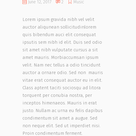
June 12, 2017
2
Music
Lorem ipsum gravida nibh vel velit
auctor aliqunean sollicitudinlorem
quis bibendum auci elit consequat
ipsutis sem nibh id elit. Duis sed odio
sit amet nibh vulputate cursus a sit
amet mauris. Morbiaccumsan ipsum
velit. Nam nec tellus a odio tincidunt
auctor a ornare odio. Sed non mauris
vitae erat consequat auctor eu in elit.
Class aptent taciti sociosqu ad litora
torquent per conubia nostra, per
inceptos himenaeos. Mauris in erat
justo. Nullam ac urna eu felis dapibus
condimentum sit amet a augue. Sed
non neque elit. Sed ut imperdiet nisi.
Proin condimentum ferment.