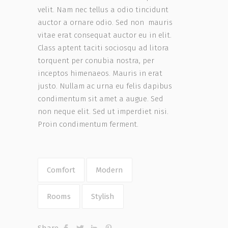
velit. Nam nec tellus a odio tincidunt
auctor a ornare odio. Sed non mauris
vitae erat consequat auctor eu in elit.
Class aptent taciti sociosqu ad litora
torquent per conubia nostra, per
inceptos himenaeos. Mauris in erat
justo. Nullam ac urna eu felis dapibus
condimentum sit amet a augue. Sed
non neque elit. Sed ut imperdiet nisi.
Proin condimentum ferment.
Comfort
Modern
Rooms
Stylish
Share