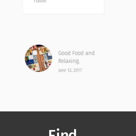
Travel
Good Food and
Relaxing.
June 12, 2017