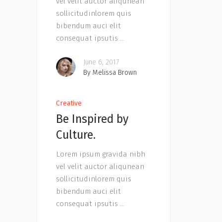
vel velit auctor aliqunean
sollicitudinlorem quis
bibendum auci elit
consequat ipsutis
June 6, 2017
By
Melissa Brown
Creative
Be Inspired by
Culture.
Lorem ipsum gravida nibh
vel velit auctor aliqunean
sollicitudinlorem quis
bibendum auci elit
consequat ipsutis