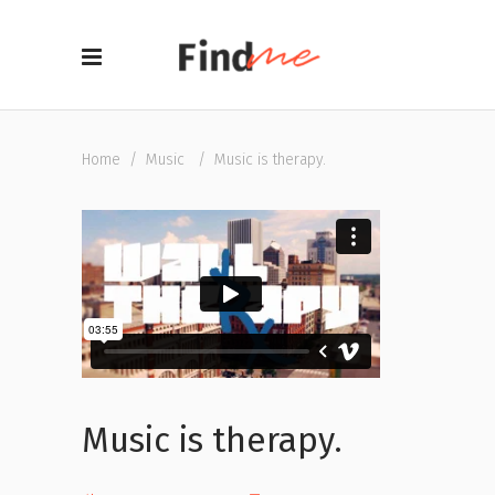
Home
/
Music
/
Music is therapy.
Music is therapy.