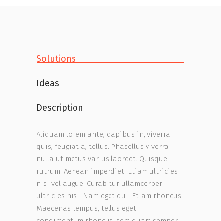
Solutions
Ideas
Description
Aliquam lorem ante, dapibus in, viverra
quis, feugiat a, tellus. Phasellus viverra
nulla ut metus varius laoreet. Quisque
rutrum. Aenean imperdiet. Etiam ultricies
nisi vel augue. Curabitur ullamcorper
ultricies nisi. Nam eget dui. Etiam rhoncus.
Maecenas tempus, tellus eget
condimentum rhoncus, sem quam semper