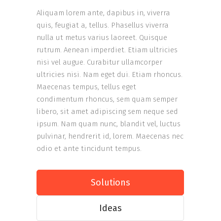
Aliquam lorem ante, dapibus in, viverra
quis, feugiat a, tellus. Phasellus viverra
nulla ut metus varius laoreet. Quisque
rutrum. Aenean imperdiet. Etiam ultricies
nisi vel augue. Curabitur ullamcorper
ultricies nisi. Nam eget dui. Etiam rhoncus.
Maecenas tempus, tellus eget
condimentum rhoncus, sem quam semper
libero, sit amet adipiscing sem neque sed
ipsum. Nam quam nunc, blandit vel, luctus
pulvinar, hendrerit id, lorem. Maecenas nec
odio et ante tincidunt tempus.
Solutions
Ideas