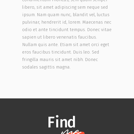
libero, sit amet adipiscing sem neque sed
ipsum. Nam quam nunc, blandit vel, luctus
pulvinar, hendrerit id, lorem. Maecenas nec
odio et ante tincidunt tempus. Donec vitae
sapien ut libero venenatis faucibus.
Nullam quis ante. Etiam sit amet orci eget
eros faucibus tincidunt. Duis leo. Sed
fringilla mauris sit amet nibh. Donec
sodales sagittis magna.