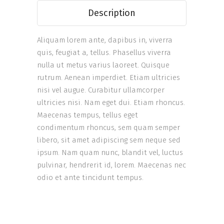
Description
Aliquam lorem ante, dapibus in, viverra
quis, feugiat a, tellus. Phasellus viverra
nulla ut metus varius laoreet. Quisque
rutrum. Aenean imperdiet. Etiam ultricies
nisi vel augue. Curabitur ullamcorper
ultricies nisi. Nam eget dui. Etiam rhoncus.
Maecenas tempus, tellus eget
condimentum rhoncus, sem quam semper
libero, sit amet adipiscing sem neque sed
ipsum. Nam quam nunc, blandit vel, luctus
pulvinar, hendrerit id, lorem. Maecenas nec
odio et ante tincidunt tempus.