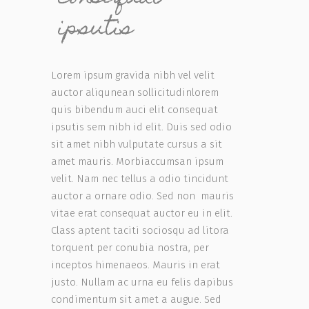
ipsutis
Lorem ipsum gravida nibh vel velit
auctor aliqunean sollicitudinlorem
quis bibendum auci elit consequat
ipsutis sem nibh id elit. Duis sed odio
sit amet nibh vulputate cursus a sit
amet mauris. Morbiaccumsan ipsum
velit. Nam nec tellus a odio tincidunt
auctor a ornare odio. Sed non mauris
vitae erat consequat auctor eu in elit.
Class aptent taciti sociosqu ad litora
torquent per conubia nostra, per
inceptos himenaeos. Mauris in erat
justo. Nullam ac urna eu felis dapibus
condimentum sit amet a augue. Sed