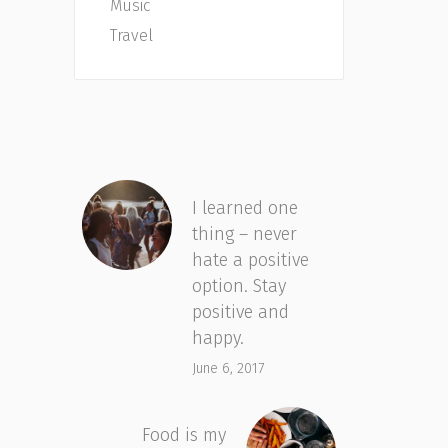
Music
Travel
I learned one
thing – never
hate a positive
option. Stay
positive and
happy.
June 6, 2017
Food is my