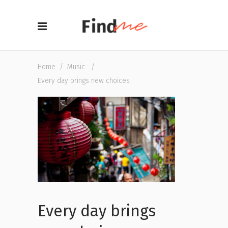
Home
/
Music
/
Every day brings new choices
Every day brings