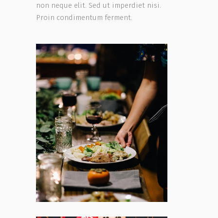
non neque elit. Sed ut imperdiet nisi.
Proin condimentum ferment.