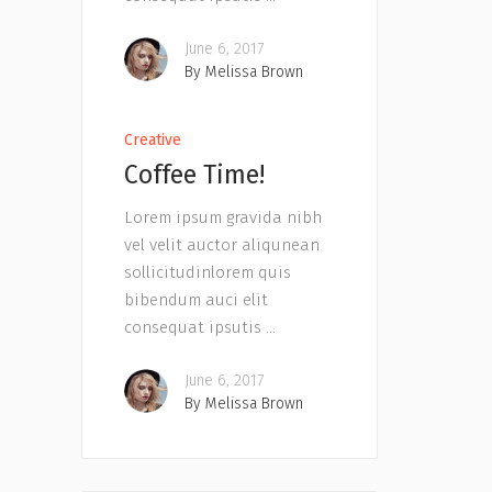
June 6, 2017
By
Melissa Brown
Creative
Coffee Time!
Lorem ipsum gravida nibh
vel velit auctor aliqunean
sollicitudinlorem quis
bibendum auci elit
consequat ipsutis
June 6, 2017
By
Melissa Brown