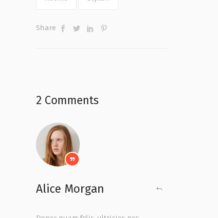
Share
2 Comments
Alice Morgan
Donec quam felis, ultricies nec,