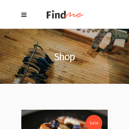
Shop
Sale