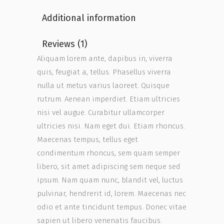
Additional information
Reviews (1)
Aliquam lorem ante, dapibus in, viverra
quis, feugiat a, tellus. Phasellus viverra
nulla ut metus varius laoreet. Quisque
rutrum. Aenean imperdiet. Etiam ultricies
nisi vel augue. Curabitur ullamcorper
ultricies nisi. Nam eget dui. Etiam rhoncus.
Maecenas tempus, tellus eget
condimentum rhoncus, sem quam semper
libero, sit amet adipiscing sem neque sed
ipsum. Nam quam nunc, blandit vel, luctus
pulvinar, hendrerit id, lorem. Maecenas nec
odio et ante tincidunt tempus. Donec vitae
sapien ut libero venenatis faucibus.