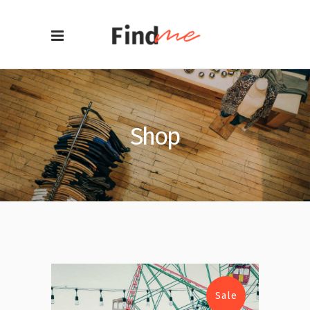
Shop
Sale