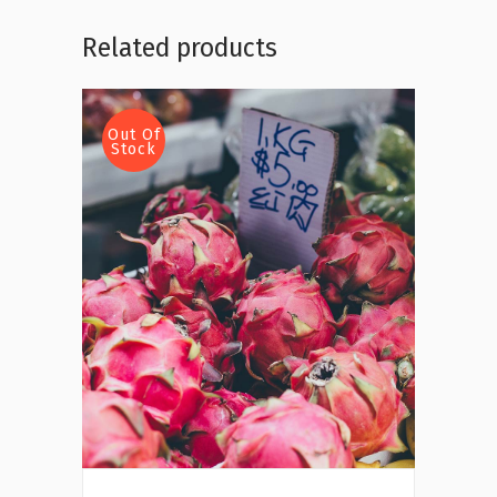
Related products
Out Of
Stock
Read more