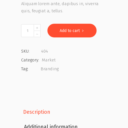
Aliquam lorem ante, dapibus in, viverra
quis, feugiat a, tellus.
Rollercoaster
Add to cart
quantity
SKU:
404
Category:
Market
Tag:
Branding
Description
Additional information