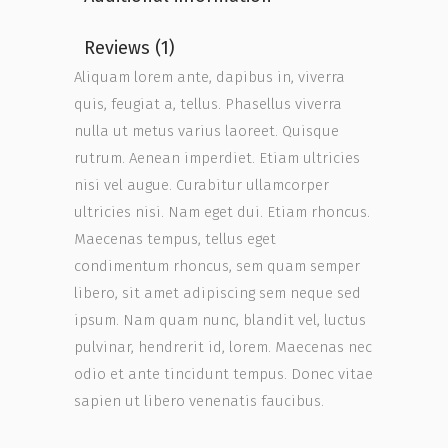
Reviews (1)
Aliquam lorem ante, dapibus in, viverra
quis, feugiat a, tellus. Phasellus viverra
nulla ut metus varius laoreet. Quisque
rutrum. Aenean imperdiet. Etiam ultricies
nisi vel augue. Curabitur ullamcorper
ultricies nisi. Nam eget dui. Etiam rhoncus.
Maecenas tempus, tellus eget
condimentum rhoncus, sem quam semper
libero, sit amet adipiscing sem neque sed
ipsum. Nam quam nunc, blandit vel, luctus
pulvinar, hendrerit id, lorem. Maecenas nec
odio et ante tincidunt tempus. Donec vitae
sapien ut libero venenatis faucibus.