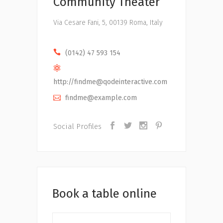
Community Theater
Via Cesare Fani, 5, 00139 Roma, Italy
(0142) 47 593 154
http://
findme@qodeinteractive.com
findme@example.com
Social Profiles
Book a table online