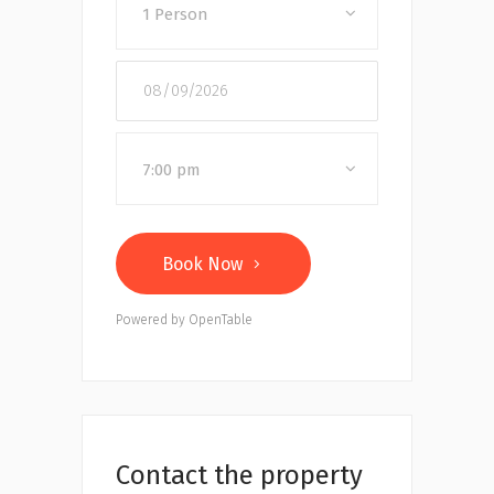
1 Person
7:00 pm
Book Now
Powered by OpenTable
Contact the property