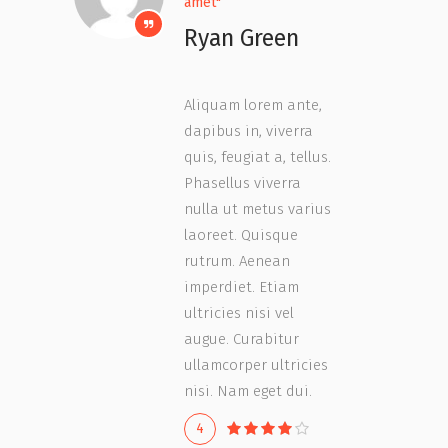
amet"
Ryan Green
Aliquam lorem ante,
dapibus in, viverra
quis, feugiat a, tellus.
Phasellus viverra
nulla ut metus varius
laoreet. Quisque
rutrum. Aenean
imperdiet. Etiam
ultricies nisi vel
augue. Curabitur
ullamcorper ultricies
nisi. Nam eget dui.
4