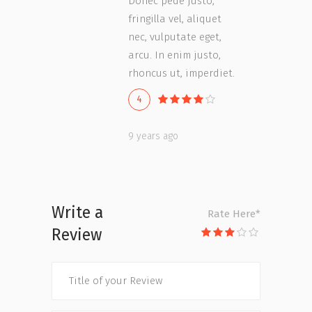
Donec pede justo,
fringilla vel, aliquet
nec, vulputate eget,
arcu. In enim justo,
rhoncus ut, imperdiet.
4
9 years ago
Write a
Rate Here
*
Review