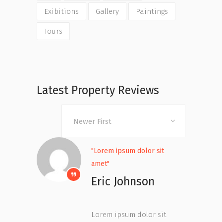
Exibitions
Gallery
Paintings
Tours
Latest Property Reviews
Newer First
"Lorem ipsum dolor sit
amet"
Eric Johnson
Lorem ipsum dolor sit