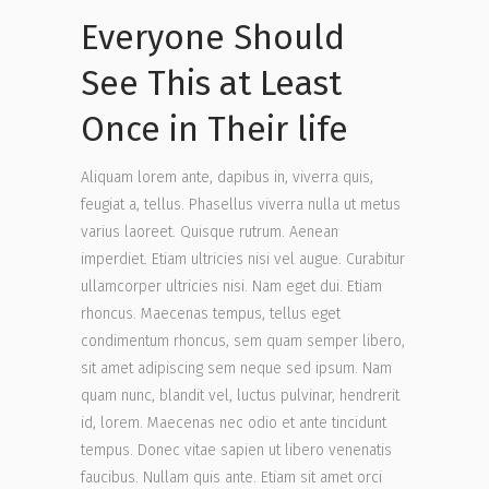
Everyone Should
See This at Least
Once in Their life
Aliquam lorem ante, dapibus in, viverra quis,
feugiat a, tellus. Phasellus viverra nulla ut metus
varius laoreet. Quisque rutrum. Aenean
imperdiet. Etiam ultricies nisi vel augue. Curabitur
ullamcorper ultricies nisi. Nam eget dui. Etiam
rhoncus. Maecenas tempus, tellus eget
condimentum rhoncus, sem quam semper libero,
sit amet adipiscing sem neque sed ipsum. Nam
quam nunc, blandit vel, luctus pulvinar, hendrerit
id, lorem. Maecenas nec odio et ante tincidunt
tempus. Donec vitae sapien ut libero venenatis
faucibus. Nullam quis ante. Etiam sit amet orci