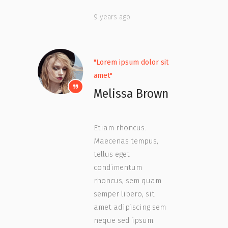
9 years ago
"Lorem ipsum dolor sit
amet"
Melissa Brown
Etiam rhoncus.
Maecenas tempus,
tellus eget
condimentum
rhoncus, sem quam
semper libero, sit
amet adipiscing sem
neque sed ipsum.