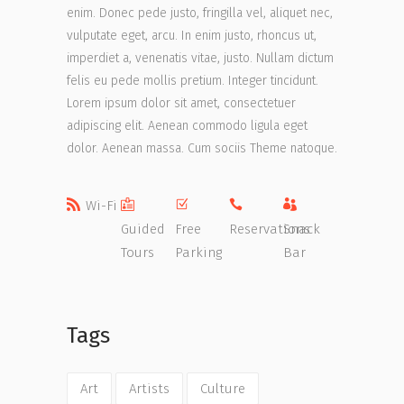
enim. Donec pede justo, fringilla vel, aliquet nec,
vulputate eget, arcu. In enim justo, rhoncus ut,
imperdiet a, venenatis vitae, justo. Nullam dictum
felis eu pede mollis pretium. Integer tincidunt.
Lorem ipsum dolor sit amet, consectetuer
adipiscing elit. Aenean commodo ligula eget
dolor. Aenean massa. Cum sociis Theme natoque.
Wi-Fi
Guided
Free
Reservations
Snack
Tours
Parking
Bar
Tags
Art
Artists
Culture