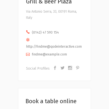
Grill & Beer Plaza
Via Antonio Serra, 33, 00191 Roma,
Italy
(0142) 47 593 154
http://
findme@qodeinteractive.com
findme@example.com
Social Profiles
Book a table online