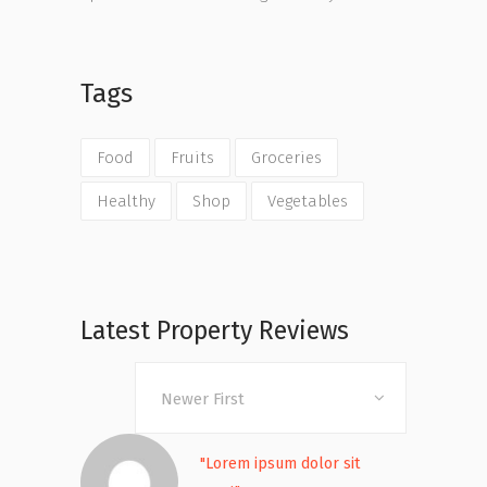
Tags
Food
Fruits
Groceries
Healthy
Shop
Vegetables
Latest Property Reviews
Newer First
"Lorem ipsum dolor sit