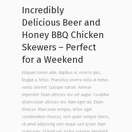
Incredibly
Delicious Beer and
Honey BBQ Chicken
Skewers – Perfect
for a Weekend
Aliquam lorem ante, dapibus in, viverra quis,
feugiat a, tellus. Phasellus viverra nulla ut metus
varius laoreet. Quisque rutrum. Aenean
imperdiet. Etiam ultricies nisi vel augue. Curabitur
ullamcorper ultricies nisi. Nam eget dui. Etiam
rhoncus. Maecenas tempus, tellus eget
condimentum rhoncus, sem quam semper libero,
sit amet adipiscing sem neque sed ipsum. Nam
quam nunc, blandit vel, luctus pulvinar, hendrerit