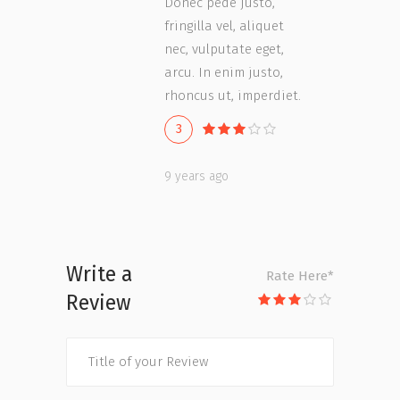
Donec pede justo,
fringilla vel, aliquet
nec, vulputate eget,
arcu. In enim justo,
rhoncus ut, imperdiet.
3
9 years ago
Write a
Rate Here
*
Review