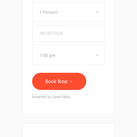
1 Person
7:00 pm
Book Now
Powered by OpenTable