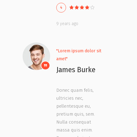
4
9 years ago
"Lorem ipsum dolor sit
amet"
James Burke
Donec quam felis,
ultricies nec,
pellentesque eu,
pretium quis, sem.
Nulla consequat
massa quis enim.