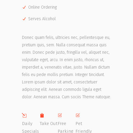
Online Ordering
Serves Alcohol
Donec quam felis, ultricies nec, pellentesque eu,
pretium quis, sem. Nulla consequat massa quis
enim. Donec pede justo, fringilla vel, aliquet nec,
vulputate eget, arcu. In enim justo, rhoncus ut,
imperdiet a, venenatis vitae, justo. Nullam dictum
felis eu pede mollis pretium. Integer tincidunt.
Lorem ipsum dolor sit amet, consectetuer
adipiscing elit. Aenean commodo ligula eget
dolor. Aenean massa. Cum sociis Theme natoque.
Daily
Take Out
Free
Pet
Specials
Parking
Friendly