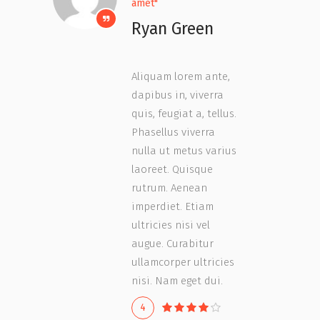
amet"
Ryan Green
Aliquam lorem ante,
dapibus in, viverra
quis, feugiat a, tellus.
Phasellus viverra
nulla ut metus varius
laoreet. Quisque
rutrum. Aenean
imperdiet. Etiam
ultricies nisi vel
augue. Curabitur
ullamcorper ultricies
nisi. Nam eget dui.
4